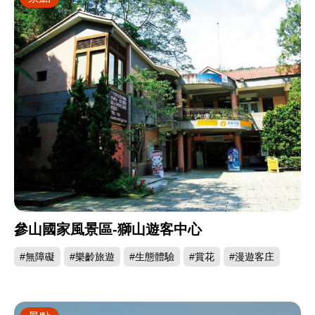
參山國家風景區-獅山遊客中心
#無障礙
#樂齡旅遊
#生態體驗
#賞花
#漫遊客庄