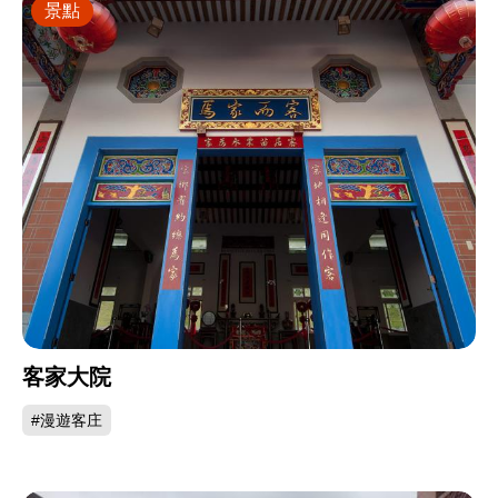
景點
客家大院
#漫遊客庄