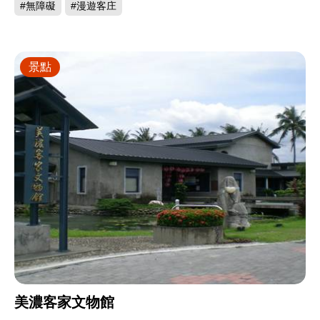
#無障礙
#漫遊客庄
景點
美濃客家文物館