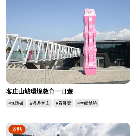
客庄山城環境教育一日遊
#無障礙
#漫遊客庄
#看展覽
#生態體驗
景點