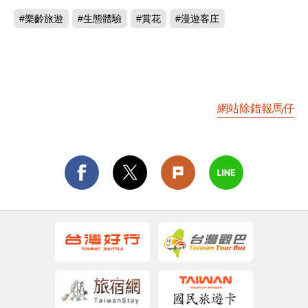
#樂齡旅遊
#生態體驗
#賞花
#漫遊客庄
網站除錯報馬仔