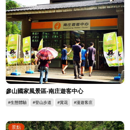
參山國家風景區-南庄遊客中心
#生態體驗
#登山步道
#賞花
#漫遊客庄
景點