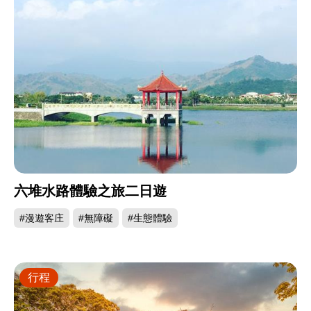
六堆水路體驗之旅二日遊
#漫遊客庄
#無障礙
#生態體驗
行程