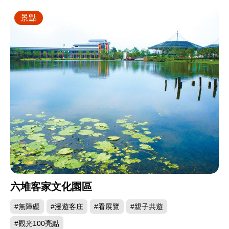
景點
六堆客家文化園區
#無障礙
#漫遊客庄
#看展覽
#親子共遊
#觀光100亮點