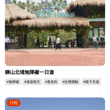
獅山北埔無障礙一日遊
#無障礙
#漫遊客庄
#逛老街
#生態體驗
#親子共遊
行程