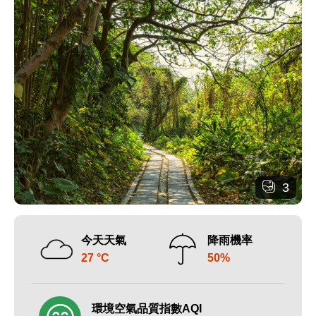
3
今天天氣
降雨機率
27 °C
50%
環境空氣品質指數AQI