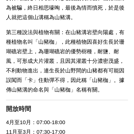
為被騙，終日相思嚎啕，最後為情而憤死，於是後
人就把這個山溝稱為山豬溝。
第三種說法與植物有關：在山豬溝岩壁向陽處，有
種植物名叫「山豬枷」，此種植物因喜好生長於珊
瑚礁岩壁上，為珊瑚礁岩的優勢樹種，耐鹽、耐
風，可形成大片灌叢，且因其灌叢十分濃密茂盛，
不利動物進出，連生長於山野間的山豬都有可能因
誤闖而「卡」住動彈不得，因此稱「山豬枷」。據
傳山豬溝的命名與「山豬枷」名稱有關。
開放時間
4月至10月：07:00-18:00
11月至3月：07:30-17:00