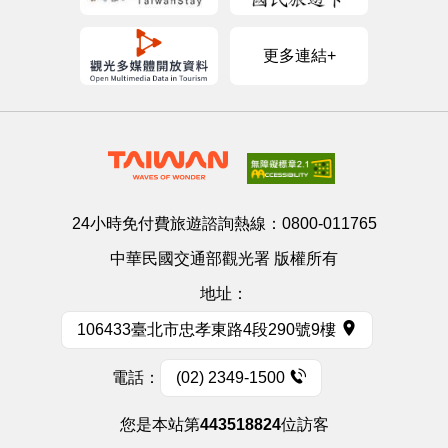
更多連結+
24小時免付費旅遊諮詢熱線：
0800-011765
中華民國交通部觀光署 版權所有
地址：
106433臺北市忠孝東路4段290號9樓
電話：
(02) 2349-1500
您是本站第
443518824
位訪客