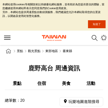
本網站使用cookies等相關技術以持續優化網站服務，並有助於為您提供更佳的體驗，當
您繼續使用本網站即表示您同意我們的Cookie使用政策。
另外，本網站也提供周邊景點自動偵測服務，我們建議您允許本網站取得您的位置資
訊，以開啟及使用此智慧化服務。
知道了
景點
觀光景點
東部地區
臺東縣
鹿野高台 周邊資訊
景點
住宿
美食
活動
總筆數：
20
玩樂地圖進階搜尋