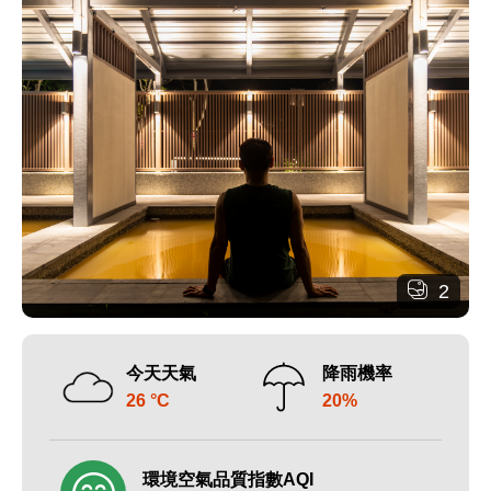
2
今天天氣
降雨機率
26 °C
20%
環境空氣品質指數AQI