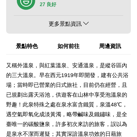
27 良好
更多景點資訊
景點特色
如何前往
周邊資訊
又稱外溫泉，與紅葉溫泉、安通溫泉，是縱谷區內
的三大溫泉。早在西元1919年即開發，建有公共浴
場；當時即已營業的日式旅社，目前仍在經營，且
已規劃出露天浴池，供遊客在山林中享受泡溫泉的
野趣！此泉特殊之處在泉水富含鐵質，泉溫48℃，
遇空氣即氧化成淡黃濁，略帶鹹味及鐵鏽味，是全
臺唯一的碳酸鹽泉，許多初次來訪的旅客，誤以為
是泉水不潔而遲疑；其實深諳溫泉功效的日藉旅