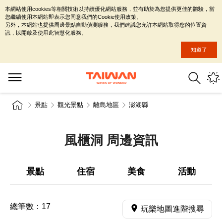
本網站使用cookies等相關技術以持續優化網站服務，並有助於為您提供更佳的體驗，當
您繼續使用本網站即表示您同意我們的Cookie使用政策。
另外，本網站也提供周邊景點自動偵測服務，我們建議您允許本網站取得您的位置資
訊，以開啟及使用此智慧化服務。
知道了
景點
觀光景點
離島地區
澎湖縣
風櫃洞 周邊資訊
景點
住宿
美食
活動
總筆數：
17
玩樂地圖進階搜尋