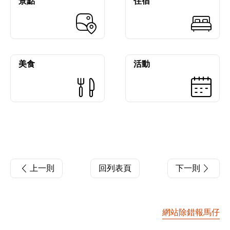
景點
住宿
美食
活動
上一則
回列表頁
下一則
網站除錯報馬仔