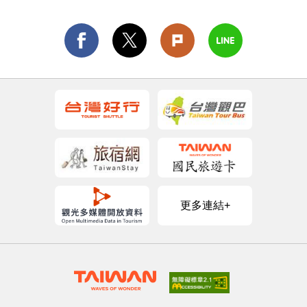
更多連結+