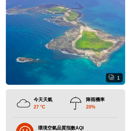
1
今天天氣
降雨機率
27 °C
20%
環境空氣品質指數AQI