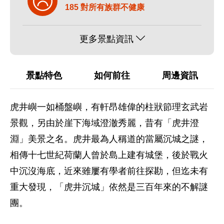
185 對所有族群不健康
更多景點資訊
景點特色
如何前往
周邊資訊
虎井嶼一如桶盤嶼，有軒昂雄偉的柱狀節理玄武岩
景觀，另由於崖下海域澄澈秀麗，昔有「虎井澄
淵」美景之名。虎井最為人稱道的當屬沉城之謎，
相傳十七世紀荷蘭人曾於島上建有城堡，後於戰火
中沉沒海底，近來雖屢有學者前往探勘，但迄未有
重大發現，「虎井沉城」依然是三百年來的不解謎
團。