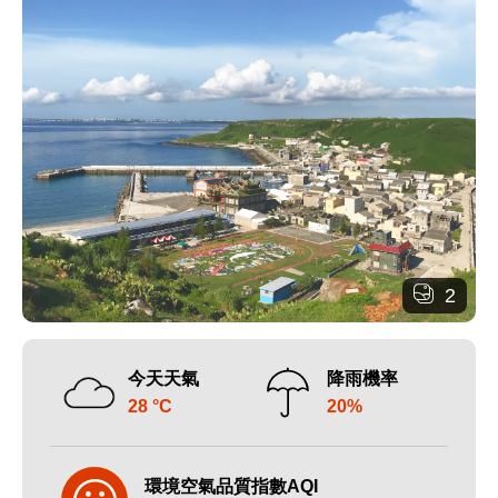
2
今天天氣
降雨機率
28 °C
20%
環境空氣品質指數AQI