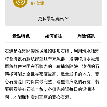
87 普通
更多景點資訊
景點特色
如何前往
周邊資訊
石滬是在潮間帶區域堆砌弧形石牆，利用海水漲潮
時會淹覆石牆頂部並且帶來魚群，退潮時海水流走
而魚群便會困在石牆內的一種捕魚陷阱，澎湖的石
滬極可能是全世界密度最高、數量最多的地方。雙
心石滬是目前保留最完整、造型最浪漫的石滬，若
要觀看雙心石滬全貌，必須先確認每日的退潮時
間，才能順利看到完整的雙心石滬。