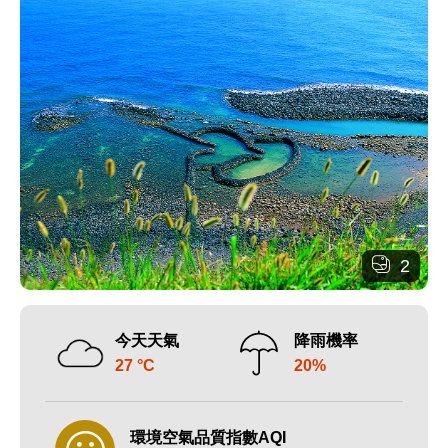
2
今天天氣
降雨機率
27 °C
20%
環境空氣品質指數AQI