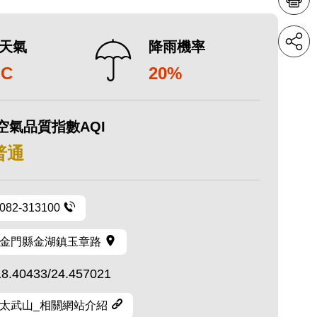
天氣
降雨機率
°C
20%
空氣品質指數AQI
 普通
082-313100
金門縣金湖鎮玉章路
18.40433/24.457021
太武山_相關網站介紹