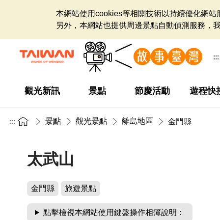
本網站使用cookies等相關技術以持續優化
另外，本網站也提供周邊景點自動偵測服務，
:::
觀光新訊
景點
節慶活動
遊程快
景點
觀光景點
離島地區
:::
金門縣
太武山
金門縣
旅遊景點
點擊檢視本網站使用鍵盤操作相簿說明：