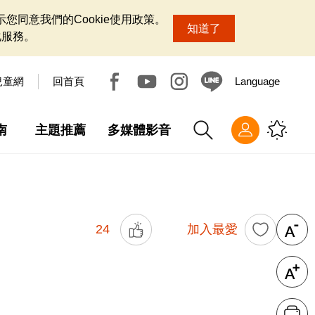
您同意我們的Cookie使用政策。
知道了
化服務。
兒童網
回首頁
Language
南
主題推薦
多媒體影音
24
加入最愛