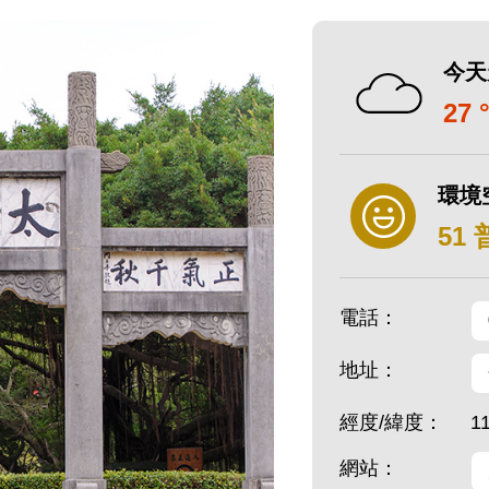
今天
27 
環境
51
電話：
地址：
經度/緯度：
1
網站：