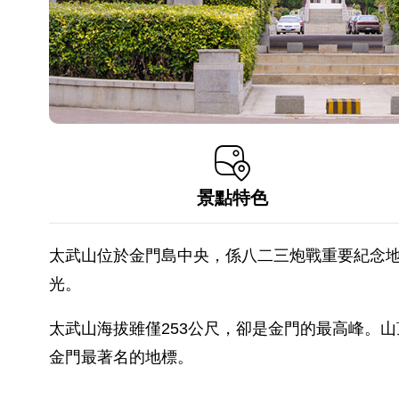
景點特色
太武山位於金門島中央，係八二三炮戰重要紀念
光。
太武山海拔雖僅253公尺，卻是金門的最高峰。山
金門最著名的地標。