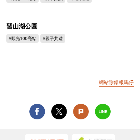
習山湖公園
853
#觀光100亮點
#親子共遊
網站除錯報馬仔