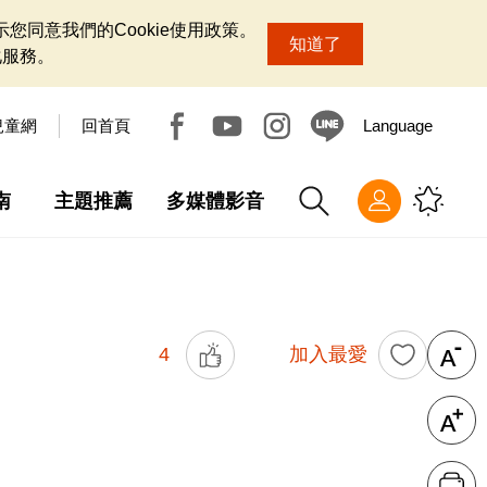
您同意我們的Cookie使用政策。
知道了
化服務。
兒童網
回首頁
Language
南
主題推薦
多媒體影音
4
加入最愛