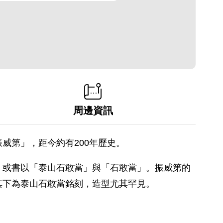
周邊資訊
威第」，距今約有200年歷史。
，或書以「泰山石敢當」與「石敢當」。振威第的
其下為泰山石敢當銘刻，造型尤其罕見。