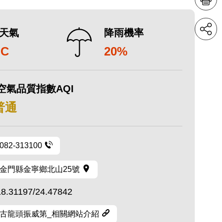
天氣
降雨機率
°C
20%
空氣品質指數AQI
 普通
082-313100
金門縣金寧鄉北山25號
18.31197/24.47842
古龍頭振威第_相關網站介紹