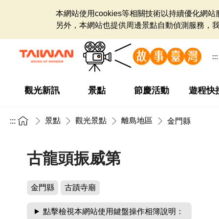
本網站使用cookies等相關技術以持續優化
另外，本網站也提供周邊景點自動偵測服務，
:::
觀光新訊
景點
節慶活動
遊程快
景點
觀光景點
離島地區
:::
金門縣
古龍頭振威第
金門縣
古蹟寺廟
點擊檢視本網站使用鍵盤操作相簿說明：