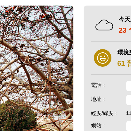
今天
23 
環境
61
電話：
地址：
經度/緯度：
1
網站：