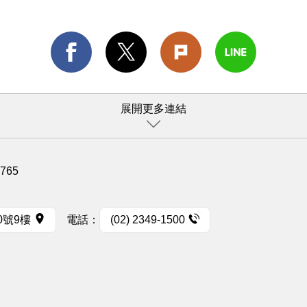
展開更多連結
1765
0號9樓
電話：
(02) 2349-1500