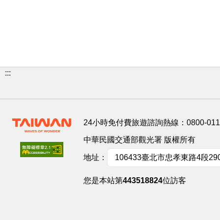
:::
24小時免付費旅遊諮詢熱線：
0800-01
中華民國交通部觀光署 版權所有
地址：
106433臺北市忠孝東路4段29
您是本站第
443518824
位訪客