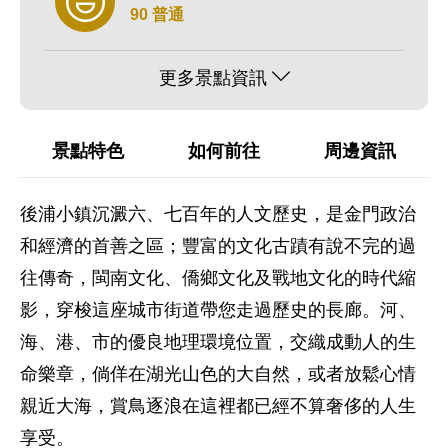
90 普通
更多景點資訊
景點特色
如何前往
周邊資訊
後浦小鎮沉澱六、七百年的人文歷史，是金門政治
和經濟的首善之區；豐富的文化古蹟有說不完的過
往傳奇，閩南文化、僑鄉文化及戰地文化的時代縮
影，穿梭這座城市街道帶您走過歷史的長廊。河、
海、港、市的優良地理環境位置，交織成動人的生
命樂章，倘佯在湖光山色的大自然，或者放鬆心情
親近大海，賞鳥逐浪在這裡都已經不算奢侈的人生
享受。