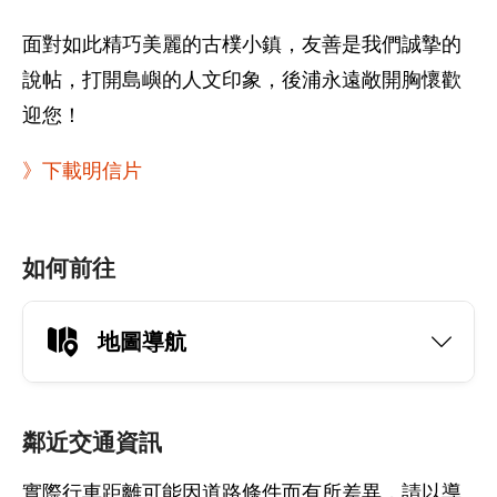
面對如此精巧美麗的古樸小鎮，友善是我們誠摯的
說帖，打開島嶼的人文印象，後浦永遠敞開胸懷歡
迎您！
》下載明信片
如何前往
地圖導航
鄰近交通資訊
實際行車距離可能因道路條件而有所差異，請以導