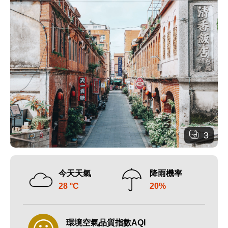
3
今天天氣
降雨機率
28 °C
20%
環境空氣品質指數AQI