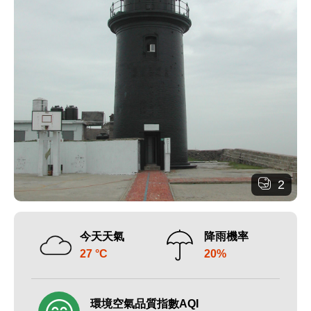
2
今天天氣
降雨機率
27 °C
20%
環境空氣品質指數AQI