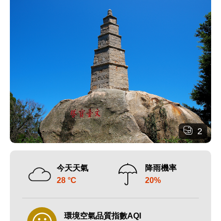
2
今天天氣
降雨機率
28 °C
20%
環境空氣品質指數AQI