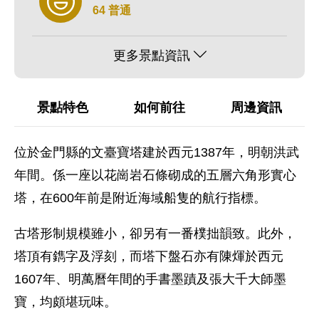
64 普通
更多景點資訊
景點特色
如何前往
周邊資訊
位於金門縣的文臺寶塔建於西元1387年，明朝洪武
年間。係一座以花崗岩石條砌成的五層六角形實心
塔，在600年前是附近海域船隻的航行指標。
古塔形制規模雖小，卻另有一番樸拙韻致。此外，
塔頂有鐫字及浮刻，而塔下盤石亦有陳煇於西元
1607年、明萬曆年間的手書墨蹟及張大千大師墨
寶，均頗堪玩味。