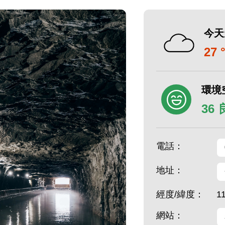
今天
27 
環境
36
電話：
地址：
經度/緯度：
1
網站：