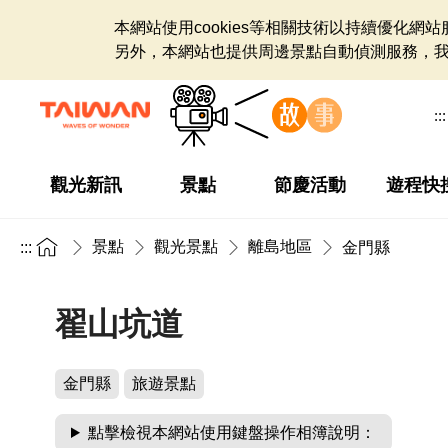
本網站使用cookies等相關技術以持續優化
另外，本網站也提供周邊景點自動偵測服務，
:::
觀光新訊
景點
節慶活動
遊程快
景點
觀光景點
離島地區
:::
金門縣
翟山坑道
金門縣
旅遊景點
點擊檢視本網站使用鍵盤操作相簿說明：