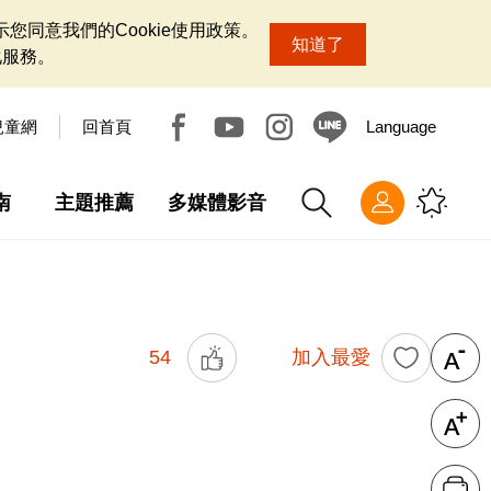
您同意我們的Cookie使用政策。
知道了
化服務。
兒童網
回首頁
Language
南
主題推薦
多媒體影音
54
加入最愛