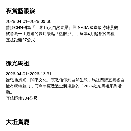
夜賞藍眼淚
2026-04-01~2026-09-30
曾獲CNN列為『世界15大自然奇景』與 NASA 國際級特殊景觀，
被譽為一生必遊的夢幻景點「藍眼淚」，每年4月起會於馬祖...
直線距離97公尺
微光馬祖
2026-04-01~2026-12-31
從戰地風光、閩東文化、宗教信仰到自然生態，馬祖四鄉五島各自
擁有獨特魅力，而今年更透過全新規劃的「2026微光馬祖系列活
動...
直線距離384公尺
大坵賞鹿