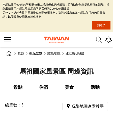
本網站使用cookies等相關技術以持續優化網站服務，並有助於為您提供更佳的體驗，當
您繼續使用本網站即表示您同意我們的Cookie使用政策。
另外，本網站也提供周邊景點自動偵測服務，我們建議您允許本網站取得您的位置資
訊，以開啟及使用此智慧化服務。
知道了
景點
觀光景點
離島地區
連江縣(馬祖)
馬祖國家風景區 周邊資訊
景點
住宿
美食
活動
總筆數：
3
玩樂地圖進階搜尋