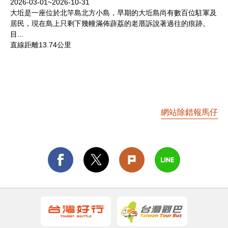
2026-03-01~2026-10-31
大坵是一座位於北竿島北方小島，早期的大坵島尚有數百位駐軍及
居民，現在島上只剩下幾幢滿佈薜荔的老厝訴說著過往的痕跡。
目...
直線距離13.74公里
網站除錯報馬仔