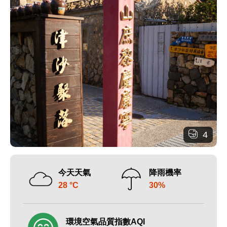
4
今天天氣
降雨機率
28 °C
30%
環境空氣品質指數AQI