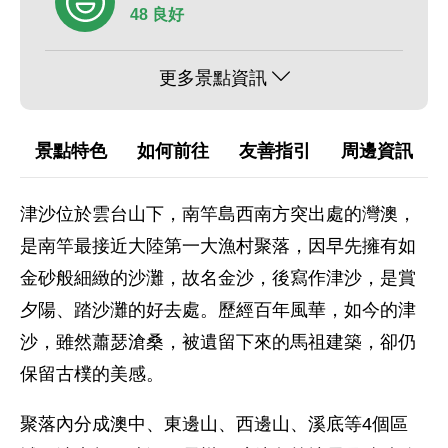
48 良好
更多景點資訊
景點特色
如何前往
友善指引
周邊資訊
津沙位於雲台山下，南竿島西南方突出處的灣澳，
是南竿最接近大陸第一大漁村聚落，因早先擁有如
金砂般細緻的沙灘，故名金沙，後寫作津沙，是賞
夕陽、踏沙灘的好去處。歷經百年風華，如今的津
沙，雖然蕭瑟滄桑，被遺留下來的馬祖建築，卻仍
保留古樸的美感。
聚落內分成澳中、東邊山、西邊山、溪底等4個區