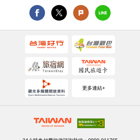
更多連結+