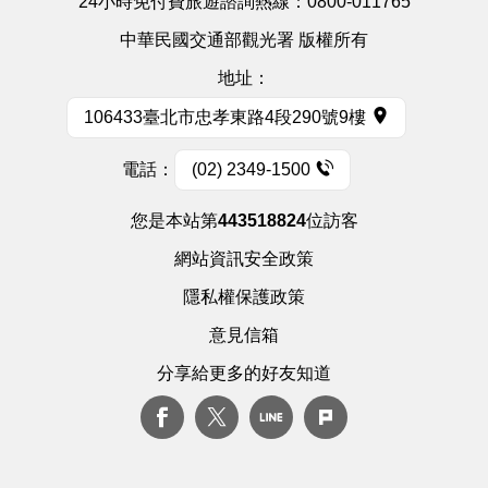
24小時免付費旅遊諮詢熱線：
0800-011765
中華民國交通部觀光署 版權所有
地址：
106433臺北市忠孝東路4段290號9樓
電話：
(02) 2349-1500
您是本站第
443518824
位訪客
網站資訊安全政策
隱私權保護政策
意見信箱
分享給更多的好友知道