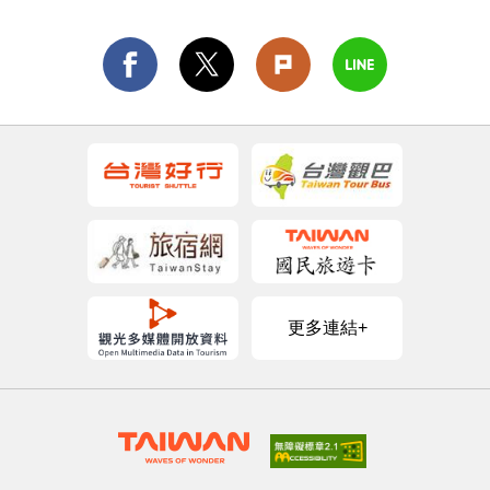
更多連結+