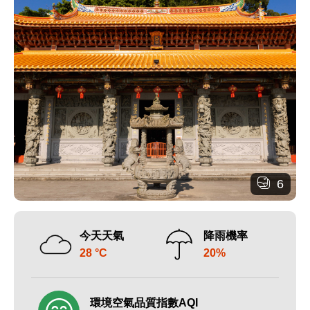
6
今天天氣
降雨機率
28 °C
20%
環境空氣品質指數AQI