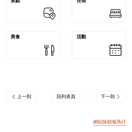
景點
住宿
美食
活動
上一則
回列表頁
下一則
網站除錯報馬仔