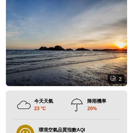
2
今天天氣
降雨機率
23 °C
20%
環境空氣品質指數AQI