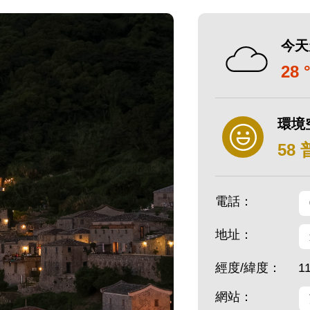
今天
28 
環境
58
電話：
地址：
經度/緯度：
1
網站：