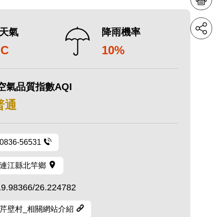
天氣
降雨機率
°C
10%
空氣品質指數AQI
 普通
0836-56531
連江縣北竿鄉
19.98366/26.224782
芹壁村_相關網站介紹