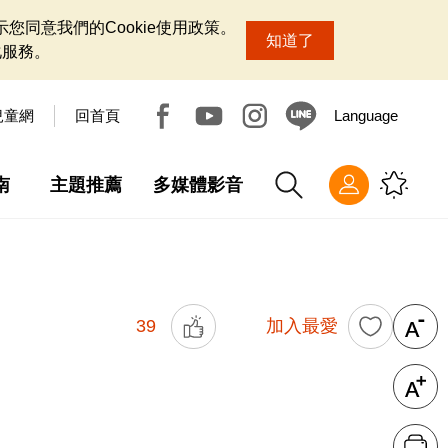
您同意我們的Cookie使用政策。
知道了
化服務。
兒童網
回首頁
Language
南
主題推薦
多媒體影音
39
加入最愛