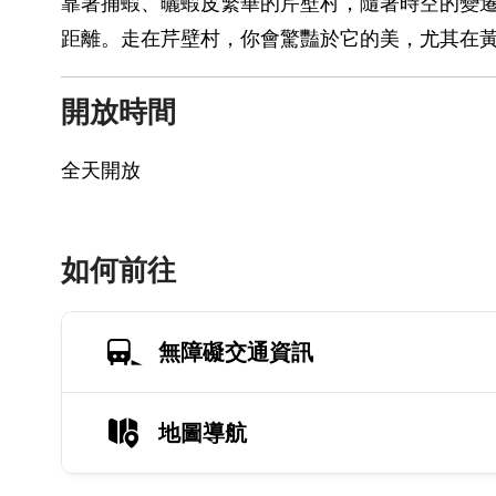
靠著捕蝦、曬蝦皮繁華的芹壁村，隨著時空的變遷
距離。走在芹壁村，你會驚豔於它的美，尤其在
開放時間
全天開放
如何前往
無障礙交通資訊
地圖導航