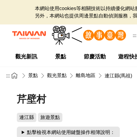
本網站使用cookies等相關技術以持續優化
另外，本網站也提供周邊景點自動偵測服務，
:::
觀光新訊
景點
節慶活動
遊程快
景點
觀光景點
離島地區
:::
連江縣(馬祖)
芹壁村
連江縣
旅遊景點
點擊檢視本網站使用鍵盤操作相簿說明：