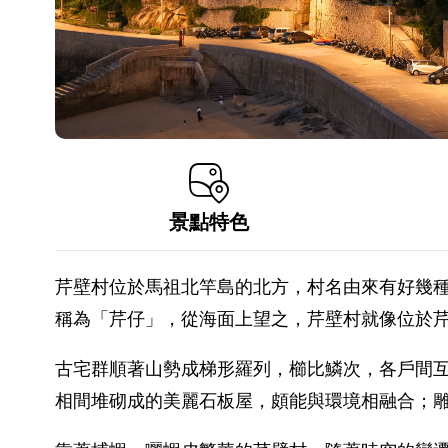
景點特色
芹壁村位於馬祖北竿島的北方，村名由來有好幾
稱為「芹仔」，從海面上望之，芹壁村就像位於
古宅群順著山勢成梯形羅列，櫛比鱗次，各戶間
相間堆砌成的美麗石板屋，頗能與環境相融合；