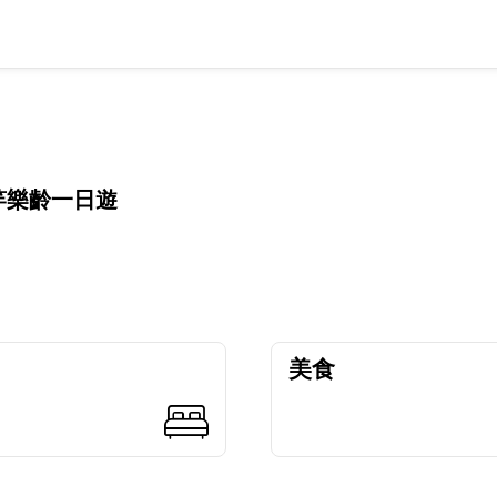
竿樂齡一日遊
美食