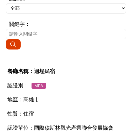
關鍵字：
迴埕民宿
MFA
高雄市
住宿
國際穆斯林觀光產業聯合發展協會