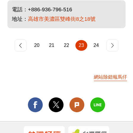
電話：
+886-936-796-516
地址：
高雄市美濃區雙峰街8之18號
20
21
22
23
24
網站除錯報馬仔