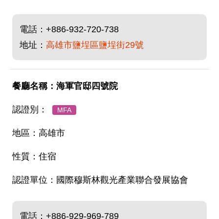
電話：
+886-932-720-738
地址：
高雄市鹽埕區鹽埕街29號
海軍官邸四號院
MFA
高雄市
住宿
國際穆斯林觀光產業聯合發展協會
電話：
+886-929-969-789