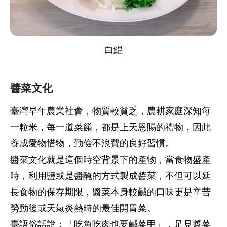
白鯧
醬菜文化
臺灣早年農業社會，物質較貧乏，農耕家庭深知每
一粒米，每一道菜餚，都是上天恩賜的禮物，因此
養成愛物惜物，勤儉不浪費的良好習慣。
醬菜文化就是這個時空背景下的產物，當食物盛產
時，利用鹽或是醬醃的方式製成醬菜，不但可以延
長食物的保存期限，醬菜本身較鹹的口味更是辛苦
勞動後或天氣炎熱時的最佳開胃菜。
臺語俗話說：「吃魚吃肉也要鹹菜甲」，足見醬菜