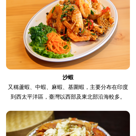
沙蝦
又稱蘆蝦、中蝦、麻蝦、基圍蝦，主要分布在印度
到西太平洋區，臺灣以西部及東北部沿海較多。