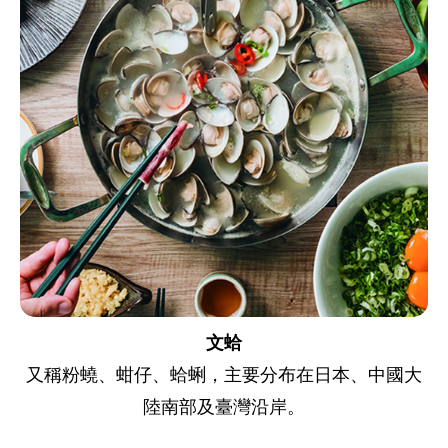
文蛤
又稱粉蟯、蚶仔、蛤蜊，主要分布在日本、中國大
陸南部及臺灣沿岸。