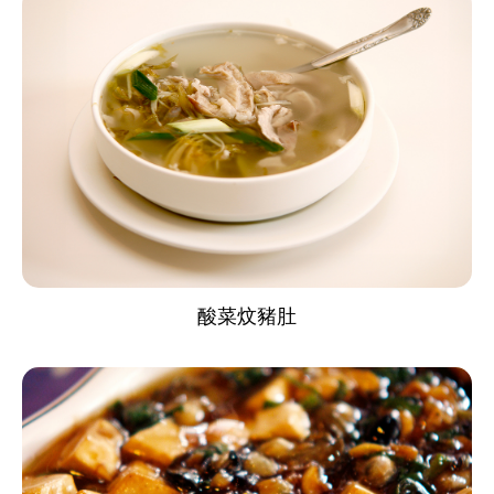
酸菜炆豬肚