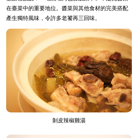
在臺菜中的重要地位。醬菜與其他食材的完美搭配
產生獨特風味，令許多老饕再三回味。
剝皮辣椒雞湯