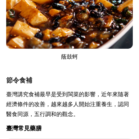
蔭鼓蚵
節令食補
臺灣講究食補最早是受到閩菜的影響，近年來隨著
經濟條件的改善，越來越多人開始注重養生，認同
醫食同源，五行調和的觀念。
臺灣常見藥膳