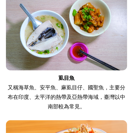
虱目魚
又稱海草魚、安平魚、麻虱目仔、國聖魚，主要分
布在印度、太平洋的熱帶及亞熱帶海域，臺灣以中
南部較為常見。