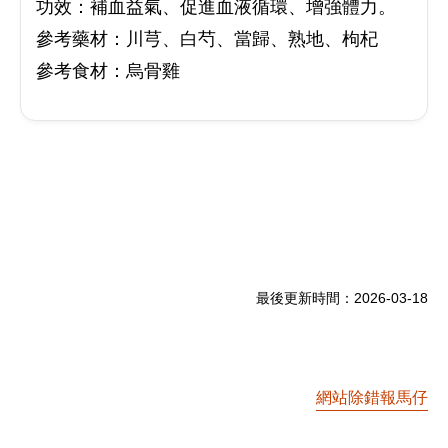
功效：補血益氣、促進血液循環、增強體力。
參考藥材：川芎、白芍、當歸、熟地、枸杞
參考食材：烏骨雞
最後更新時間：
2026-03-18
網站除錯報馬仔