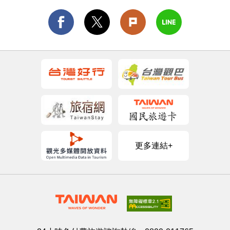
更多連結+