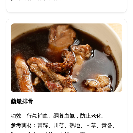
藥燉排骨
功效：行氣補血、調養血氣，防止老化。
參考藥材：當歸、川芎、熟地、甘草、黃耆、