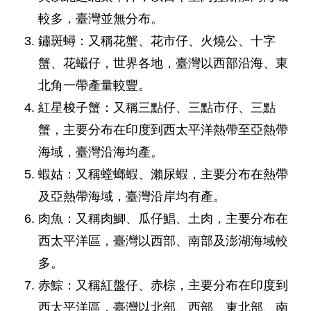
較多，臺灣並無分布。
鏽斑蟳：又稱花蟹、花市仔、火燒公、十字
蟹、花蠘仔，世界各地，臺灣以西部沿海、東
北角一帶產量較豐。
紅星梭子蟹：又稱三點仔、三點市仔、三點
蟹，主要分布在印度到西太平洋熱帶至亞熱帶
海域，臺灣沿海均產。
蝦姑：又稱螳螂蝦、瀨尿蝦，主要分布在熱帶
及亞熱帶海域，臺灣沿岸均有產。
肉魚：又稱肉鯽、瓜仔鯧、土肉，主要分布在
西太平洋區，臺灣以西部、南部及澎湖海域較
多。
赤鯮：又稱紅盤仔、赤棕，主要分布在印度到
西太平洋區，臺灣以北部、西部、東北部、南