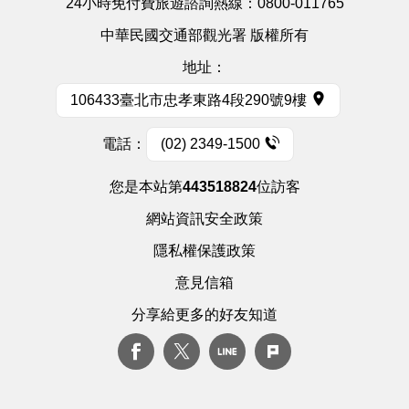
24小時免付費旅遊諮詢熱線：
0800-011765
中華民國交通部觀光署 版權所有
地址：
106433臺北市忠孝東路4段290號9樓
電話：
(02) 2349-1500
您是本站第
443518824
位訪客
網站資訊安全政策
隱私權保護政策
意見信箱
分享給更多的好友知道