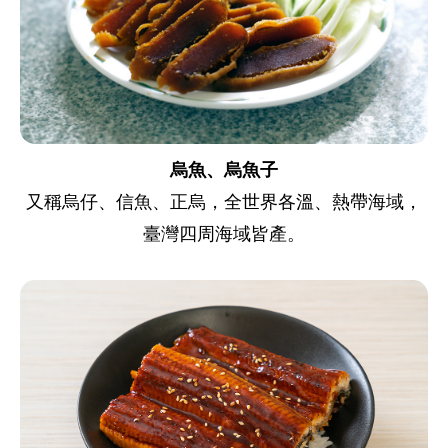
烏魚、烏魚子
又稱烏仔、信魚、正烏，全世界各溫、熱帶海域，
臺灣四周海域皆產。