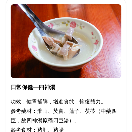
日常保健—四神湯
功效：健胃補脾，增進食欲，恢復體力。
參考藥材：淮山、芡實、蓮子、茯苓（中藥四
臣，故四神湯原稱四臣湯）。
參考食材：豬肚、豬腸