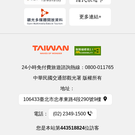
更多連結+
24小時免付費旅遊諮詢熱線：
0800-011765
中華民國交通部觀光署 版權所有
地址：
106433臺北市忠孝東路4段290號9樓
電話：
(02) 2349-1500
您是本站第
443518824
位訪客