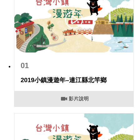
01
2019小鎮漫遊年–連江縣北竿鄉
影片說明