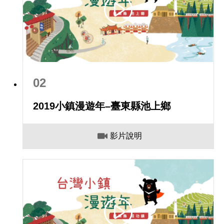
02
2019小鎮漫遊年–臺東縣池上鄉
影片說明