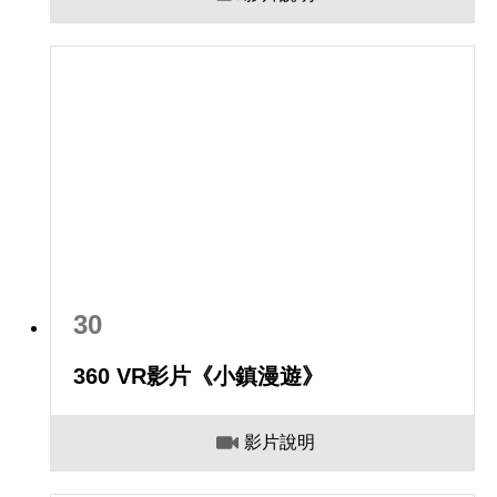
30
360 VR影片《小鎮漫遊》
影片說明