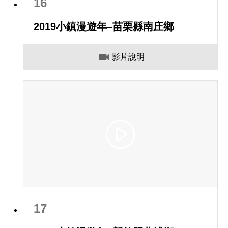
16
2019小鎮漫遊年–苗栗縣南庄鄉
影片說明
17