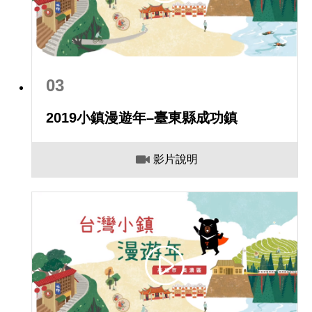
03
2019小鎮漫遊年–臺東縣成功鎮
影片說明