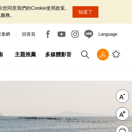
您同意我們的Cookie使用政策。
知道了
化服務。
兒童網
回首頁
Language
南
主題推薦
多媒體影音