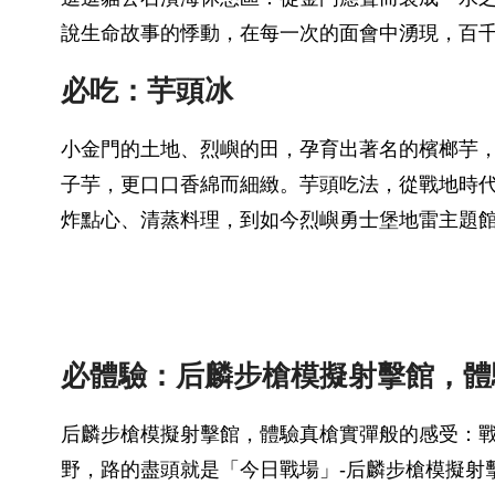
說生命故事的悸動，在每一次的面會中湧現，百
必吃：芋頭冰
小金門的土地、烈嶼的田，孕育出著名的檳榔芋
子芋，更口口香綿而細緻。芋頭吃法，從戰地時
炸點心、清蒸料理，到如今烈嶼勇士堡地雷主題館
必體驗：后麟步槍模擬射擊館，體
后麟步槍模擬射擊館，體驗真槍實彈般的感受：
野，路的盡頭就是「今日戰場」-后麟步槍模擬射