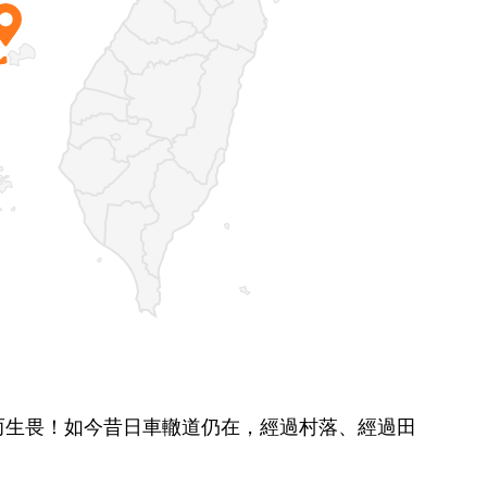
而生畏！如今昔日車轍道仍在，經過村落、經過田