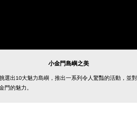
小金門島嶼之美
挑選出10大魅力島嶼，推出一系列令人驚豔的活動，並
金門的魅力。