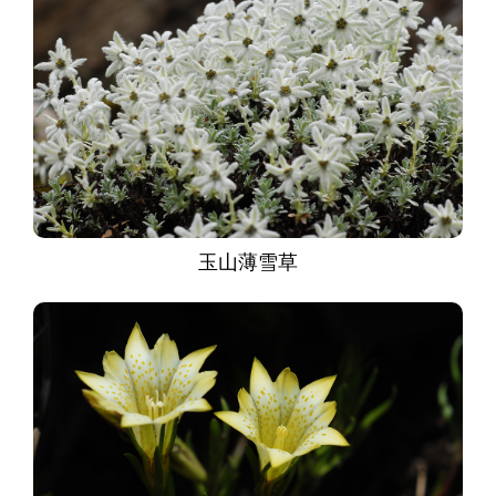
玉山薄雪草