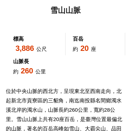
雪山山脈
標高
百岳
3,886
20
公尺
約
座
山脈長
260
約
公里
位於中央山脈的西北方，呈現東北至西南走向，北
起新北市貢寮區的三貂角，南迄南投縣名間鄉濁水
溪北岸的濁水山，山脈長約260公里，寬約28公
里。雪山山脈上共有20座百岳，是臺灣位置最偏北
的山脈，著名的百岳高峰如雪山、大霸尖山、品田