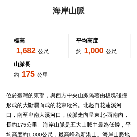
海岸山脈
標高
平均高度
1,682
1,000
公尺
約
公尺
山脈長
175
約
公里
位於臺灣的東部，與西方中央山脈隔著由板塊碰撞
形成的大斷層而成的花東縱谷。北起自花蓮溪河
口，南至卑南大溪河口，稜脈走向呈東北-西南向，
長約175公里。海岸山脈是五大山脈中最為低矮，平
均高度約1,000公尺，最高峰為新港山。海岸山脈地