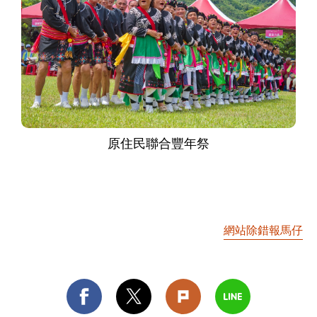
原住民聯合豐年祭
網站除錯報馬仔