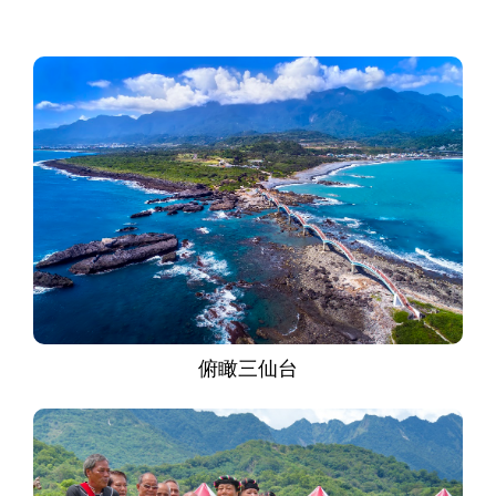
俯瞰三仙台