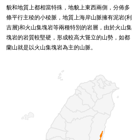
貌和地質上都相當特殊，地貌上東西兩側，分佈多
條平行主稜的小稜脈，地質上海岸山脈擁有泥岩(利
吉層)和火山集塊岩等兩種特別的岩層，由於火山集
塊岩的岩質較堅硬，形成較高大聳立的山勢，如都
蘭山就是以火山集塊岩為主的山脈。