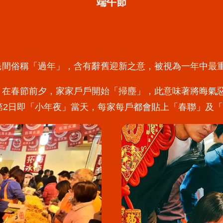
端午節
民間俗稱「過年」，含有辭舊迎新之意，被視為一年中最
。在春節前夕，家家戶戶開始「掃塵」，此意味著將晦氣
第2日即「小年夜」當天，每家每戶都會貼上「春聯」及