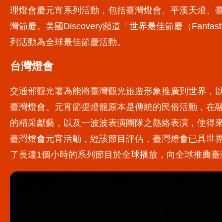
理燈會慶元宵系列活動，包括臺灣燈會、平溪天燈、
灣節慶。美國Discovery頻道「世界最佳節慶（Fantastic F
列活動為全球最佳節慶活動。
台灣燈會
交通部觀光署為能將臺灣觀光旅遊形象推廣到世界，
臺灣燈會。元宵節提燈籠原本是傳統的民俗活動，在
的精采獻藝，以及一波波表演團隊之熱絡表演，使得來臺參
臺灣燈會元宵活動，經該節目評估，臺灣燈會已具世
了長達1個小時的系列節目於全球播放，向全球推薦臺