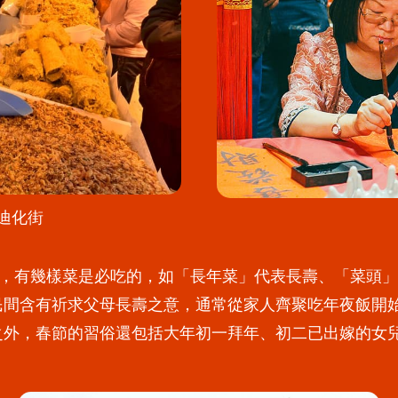
 迪化街
飯，有幾樣菜是必吃的，如「長年菜」代表長壽、「菜頭
間含有祈求父母長壽之意，通常從家人齊聚吃年夜飯開始
之外，春節的習俗還包括大年初一拜年、初二已出嫁的女