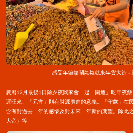
感受年節熱鬧氣氛就來年貨大街 -
農曆12月最後1日除夕夜闔家會一起「圍爐」吃年夜
運旺來、「元宵」則有財源廣進的意義。「守歲」在民
含有對過去一年的感懷及對未來一年新的期望。除此
大帝）等。