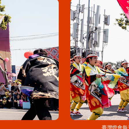
臺灣燈會每