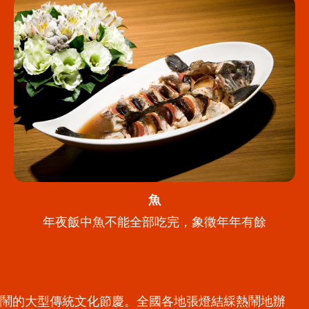
魚
年夜飯中魚不能全部吃完，象徵年年有餘
熱鬧的大型傳統文化節慶。全國各地張燈結綵熱鬧地辦