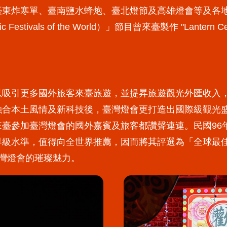
臺東炸寒單、臺南鹽水蜂炮、臺北燈節及高雄燈會等及各
estivals of the World）」節目曾來臺製作 "Lantern
以吸引更多國外旅客來臺旅遊，並提昇旅遊觀光外匯收入
融合本土風情及新科技後，臺灣燈會更打造出國際級觀光
加臺灣燈會的國外嘉賓及旅客都讚聲連連。民國96年（西元
界級水準，值得向全世界推薦，因而將其評選為「全球最
灣燈會的璀璨魅力。