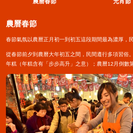
農曆春節
元宵節
農曆春節
春節氣氛以農曆正月初一到初五這段期間最為濃厚，
從春節前夕到農曆大年初五之間，民間遵行多項習俗
年糕（年糕含有「步步高升」之意）；農曆12月倒數