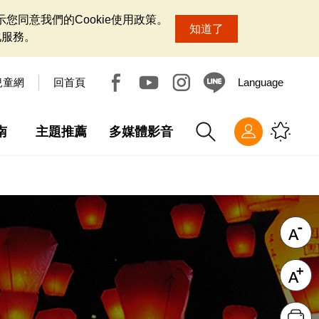
您同意我們的Cookie使用政策。
知道了
化服務。
兒童網
回首頁
Language
南
主題推薦
多媒體影音