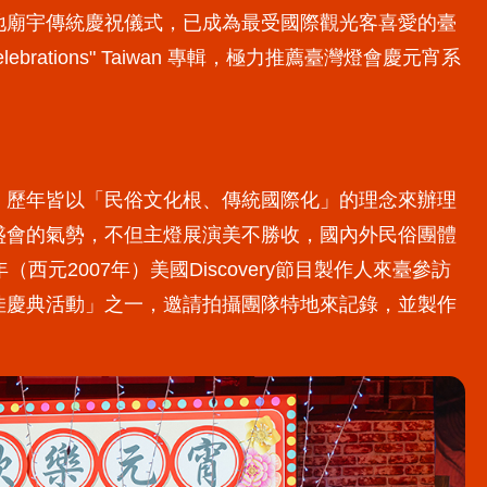
地廟宇傳統慶祝儀式，已成為最受國際觀光客喜愛的臺
 Celebrations" Taiwan 專輯，極力推薦臺灣燈會慶元宵系
，歷年皆以「民俗文化根、傳統國際化」的理念來辦理
盛會的氣勢，不但主燈展演美不勝收，國內外民俗團體
2007年）美國Discovery節目製作人來臺參訪
佳慶典活動」之一，邀請拍攝團隊特地來記錄，並製作