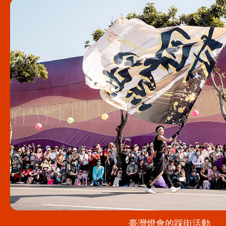
臺灣燈會的踩街活動