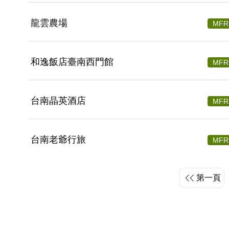
龍雲農場
MFR
和逸飯店臺南西門館
MFR
台南晶英酒店
MFR
台南老爺行旅
MFR
第一頁