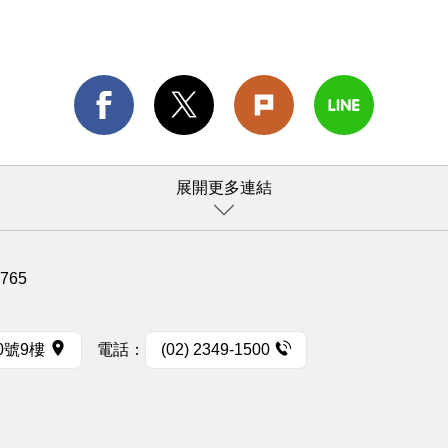
展開更多連結
1765
0號9樓
電話：
(02) 2349-1500