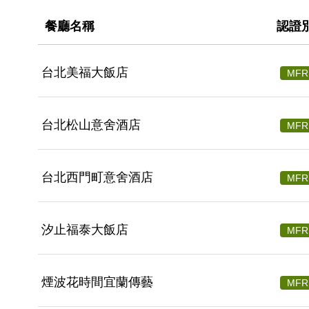
餐廳名稱
認證
台北美福大飯店
MFR
台北松山意舍酒店
MFR
台北西門町意舍酒店
MFR
汐止福泰大飯店
MFR
煙波花時間宜蘭傳藝
MFR