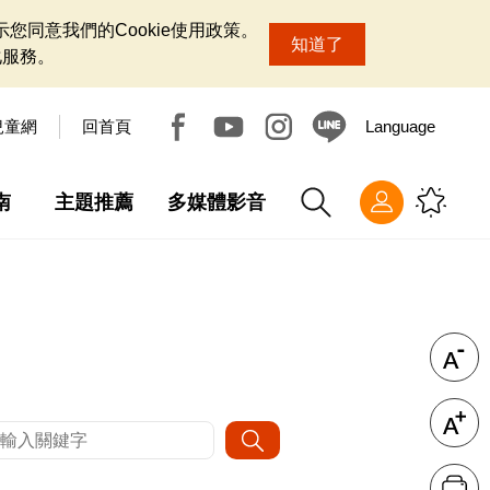
您同意我們的Cookie使用政策。
知道了
化服務。
兒童網
回首頁
Language
南
主題推薦
多媒體影音