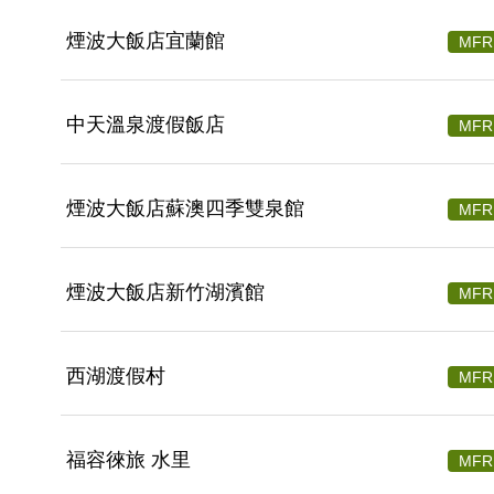
煙波大飯店宜蘭館
MFR
中天溫泉渡假飯店
MFR
煙波大飯店蘇澳四季雙泉館
MFR
煙波大飯店新竹湖濱館
MFR
西湖渡假村
MFR
福容徠旅 水里
MFR