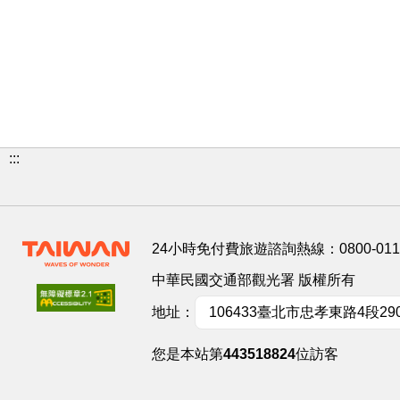
:::
24小時免付費旅遊諮詢熱線：
0800-01
中華民國交通部觀光署 版權所有
地址：
106433臺北市忠孝東路4段29
您是本站第
443518824
位訪客