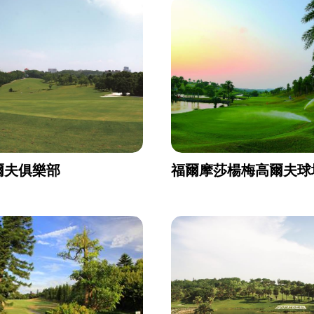
爾夫俱樂部
福爾摩莎楊梅高爾夫球