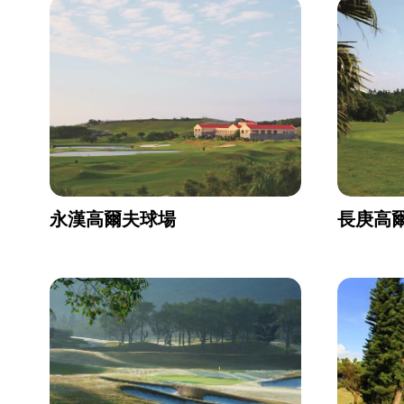
永漢高爾夫球場
長庚高