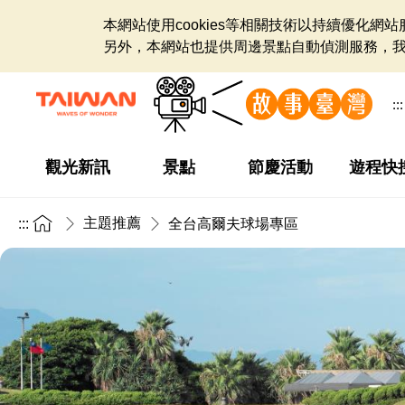
本網站使用cookies等相關技術以持續優化
另外，本網站也提供周邊景點自動偵測服務，
:::
觀光新訊
景點
節慶活動
遊程快
主題推薦
:::
全台高爾夫球場專區