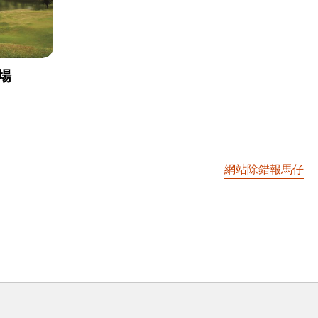
場
網站除錯報馬仔