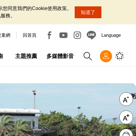
您同意我們的Cookie使用政策。
知道了
化服務。
兒童網
回首頁
Language
南
主題推薦
多媒體影音