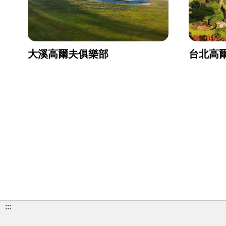
大溪高爾夫俱樂部
台北高
:::