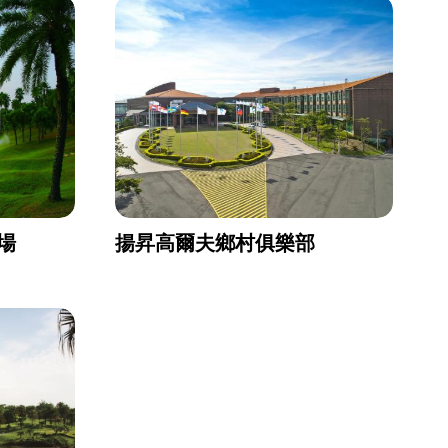
場
揚昇高爾夫鄉村俱樂部