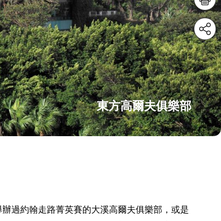
東方高爾夫俱樂部
舉辦過約翰走路菁英賽的大溪高爾夫俱樂部，或是