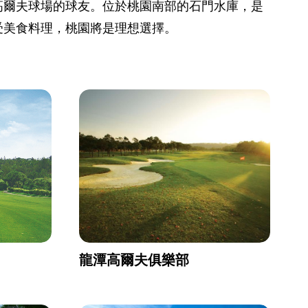
高爾夫球場的球友。位於桃園南部的石門水庫，是
受美食料理，桃園將是理想選擇。
龍潭高爾夫俱樂部