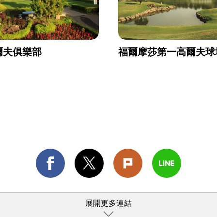
爾夫俱樂部
福爾摩莎第一高爾夫球
展開更多連結