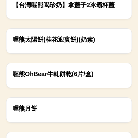
上架中
【台灣喔熊喝珍奶】拿蓋子2冰霸杯蓋
上架中
喔熊太陽餅(桂花迎賓餅)(奶素)
上架中
喔熊OhBear牛軋餅乾(6片/盒)
上架中
喔熊月餅