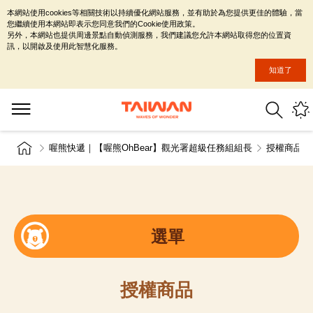
本網站使用cookies等相關技術以持續優化網站服務，並有助於為您提供更佳的體驗，當
您繼續使用本網站即表示您同意我們的Cookie使用政策。
另外，本網站也提供周邊景點自動偵測服務，我們建議您允許本網站取得您的位置資
訊，以開啟及使用此智慧化服務。
知道了
喔熊快遞｜【喔熊OhBear】觀光署超級任務組組長
授權商品
選單
授權商品