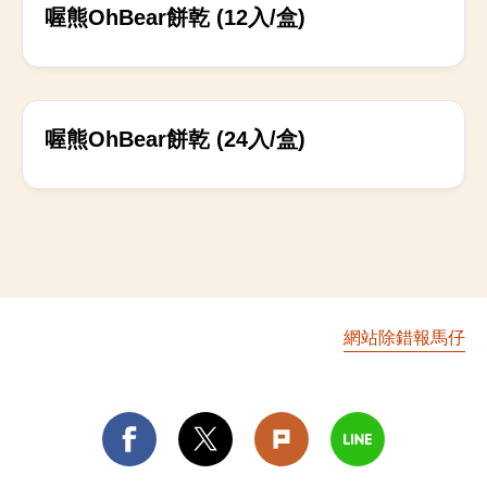
上架中
喔熊OhBear餅乾 (12入/盒)
上架中
喔熊OhBear餅乾 (24入/盒)
網站除錯報馬仔