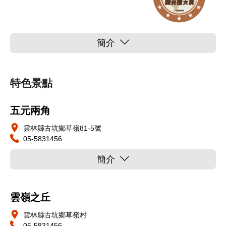
簡介
特色景點
五元兩角
雲林縣古坑鄉草嶺81-5號
05-5831456
簡介
雲嶺之丘
雲林縣古坑鄉草嶺村
05-5831456