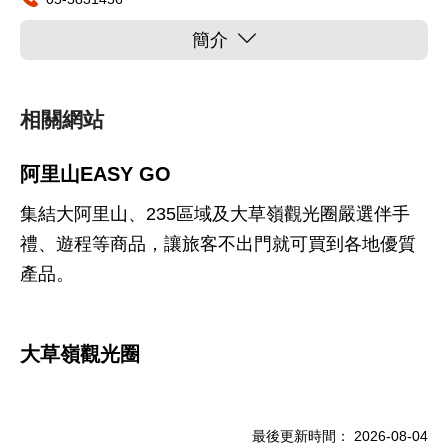
簡介
相關網站
阿里山EASY GO
集結大阿里山、235區域及大草嶺觀光圈嚴選伴手
禮、遊程等商品，讓旅客不出門就可買到各地優質
產品。
大草嶺觀光圈
最後更新時間：
2026-08-04