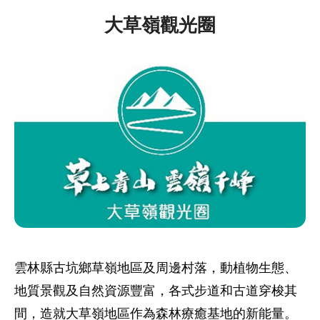
大草嶺觀光圈
雲林縣古坑鄉草嶺地區及周邊村落，動植物生態、
地質景觀及自然資源豐富，各式步道和古道穿梭其
間，造就大草嶺地區作為森林療癒基地的新能量。