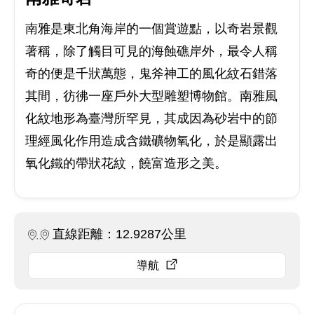
南雅是東北角海岸的一個賞遊點，以奇岩景觀
著稱，除了觸目可見的海蝕礁岸外，最令人稱
奇的便是千狀萬態，鬼斧神工的風化紋石錯落
其間，彷彿一座戶外大型雕塑博物館。南雅風
化紋地形為臺灣所罕見，其成因為砂岩中的節
理經風化作用造成含鐵礦物氧化，於是顯露出
氧化鐵的帶狀花紋，饒富造形之美。
直線距離：12.9287公里
導航