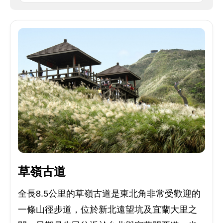
草嶺古道
全長8.5公里的草嶺古道是東北角非常受歡迎的
一條山徑步道，位於新北遠望坑及宜蘭大里之