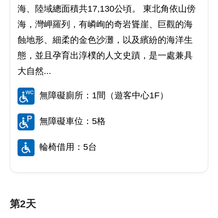
海、陸域總面積共17,130公頃。 東北角依山傍
海，灣岬羅列，有嶙峋的奇岩聳崖、巨觀的海
蝕地形、細柔的金色沙灘，以及繽紛的海洋生
態，並且孕育出淳樸的人文史蹟，是一處兼具
大自然...
無障礙廁所：1間（遊客中心1F）
無障礙車位：5格
輪椅借用：5台
第2天