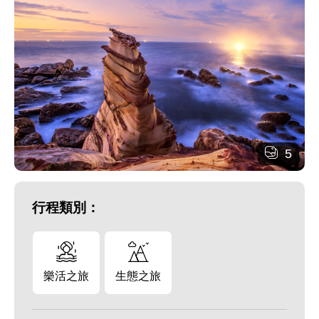
5
行程類別：
樂活之旅
生態之旅