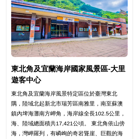
東北角及宜蘭海岸國家風景區-大里
遊客中心
東北角及宜蘭海岸風景特定區位於臺灣東北
隅，陸域北起新北市瑞芳區南雅里，南至蘇澳
鎮內埤海灘南方岬角，海岸線全長102.5公里，
海、陸域總面積共17,421公頃。 東北角依山傍
海，灣岬羅列，有嶙峋的奇岩聳崖、巨觀的海