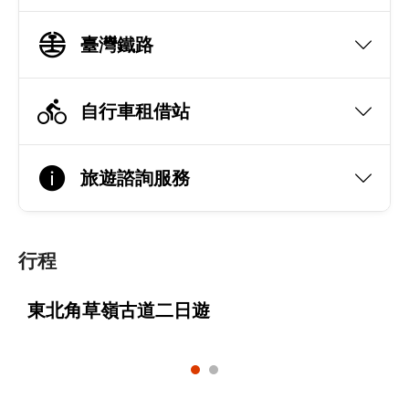
臺灣鐵路
自行車租借站
旅遊諮詢服務
行程
東北角草嶺古道二日遊