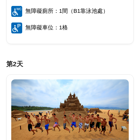
無障礙廁所：1間（B1靠泳池處）
無障礙車位：1格
第2天