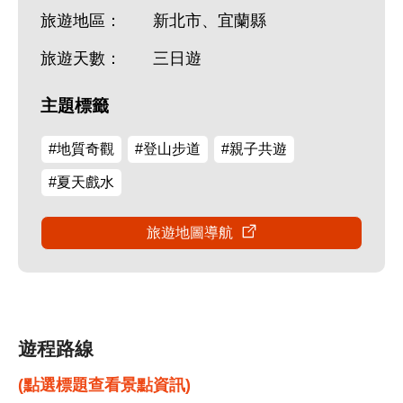
旅遊地區：
新北市、宜蘭縣
旅遊天數：
三日遊
主題標籤
#地質奇觀
#登山步道
#親子共遊
#夏天戲水
旅遊地圖導航
遊程路線
(點選標題查看景點資訊)