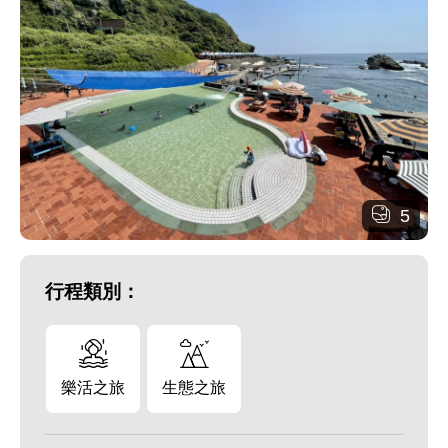
5
行程類別：
樂活之旅
生態之旅