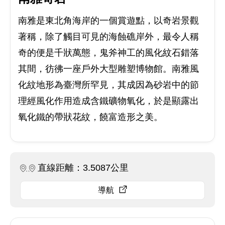
南雅是東北角海岸的一個賞遊點，以奇岩景觀
著稱，除了觸目可見的海蝕礁岸外，最令人稱
奇的便是千狀萬態，鬼斧神工的風化紋石錯落
其間，彷彿一座戶外大型雕塑博物館。南雅風
化紋地形為臺灣所罕見，其成因為砂岩中的節
理經風化作用造成含鐵礦物氧化，於是顯露出
氧化鐵的帶狀花紋，饒富造形之美。
直線距離：3.5087公里
導航