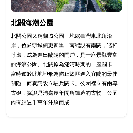
北關海潮公園
北關公園又稱蘭城公園，地處臺灣東北角沿
岸，位於頭城鎮更新里，南端設有南關，遙相
呼應，成為進出蘭陽的門戶，是一座景觀豐富
的海濱公園。北關原為滿清時期的一座關卡，
當時鑑於此地地形為防止盜匪進入宜蘭的最佳
關隘，而奏請設立駐兵關卡。公園裡立有兩尊
古砲，據說是清嘉慶年間所鑄造的古物。公園
內有經過千萬年沖刷而成...