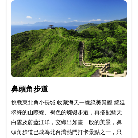
鼻頭角步道
挑戰東北角小長城 收藏海天一線絕美景觀 綿延
翠綠的山際線、褐色的蜿蜒步道，再搭配藍天
白雲及蔚藍汪洋，交織出如畫一般的美景，鼻
頭角步道已成為北台灣熱門打卡景點之一，只