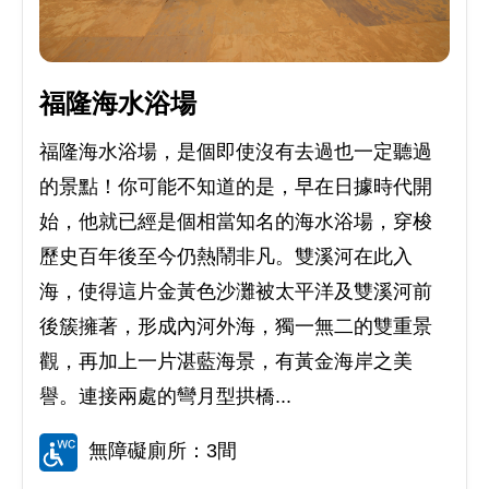
福隆海水浴場
福隆海水浴場，是個即使沒有去過也一定聽過
的景點！你可能不知道的是，早在日據時代開
始，他就已經是個相當知名的海水浴場，穿梭
歷史百年後至今仍熱鬧非凡。雙溪河在此入
海，使得這片金黃色沙灘被太平洋及雙溪河前
後簇擁著，形成內河外海，獨一無二的雙重景
觀，再加上一片湛藍海景，有黃金海岸之美
譽。連接兩處的彎月型拱橋...
無障礙廁所：3間