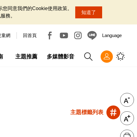
您同意我們的Cookie使用政策。
知道了
化服務。
兒童網
回首頁
Language
南
主題推薦
多媒體影音
主題標籤列表