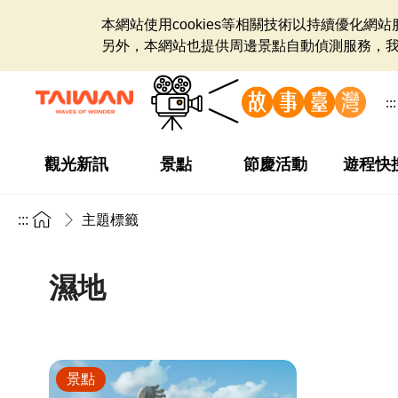
本網站使用cookies等相關技術以持續優化
另外，本網站也提供周邊景點自動偵測服務，
:::
觀光新訊
景點
節慶活動
遊程快
:::
主題標籤
濕地
景點