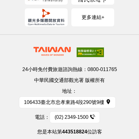
更多連結+
24小時免付費旅遊諮詢熱線：
0800-011765
中華民國交通部觀光署 版權所有
地址：
106433臺北市忠孝東路4段290號9樓
電話：
(02) 2349-1500
您是本站第
443518824
位訪客