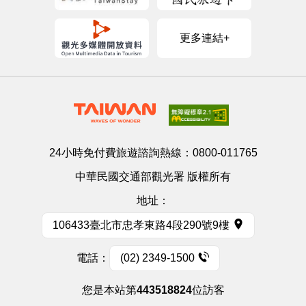
更多連結+
24小時免付費旅遊諮詢熱線：
0800-011765
中華民國交通部觀光署 版權所有
地址：
106433臺北市忠孝東路4段290號9樓
電話：
(02) 2349-1500
您是本站第
443518824
位訪客