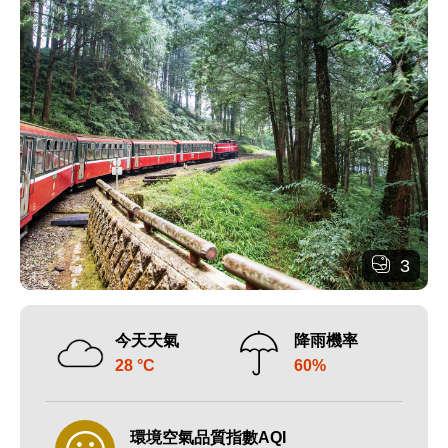
3
今天天氣
降雨機率
28 °C
60%
環境空氣品質指數AQI