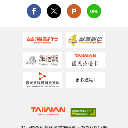
更多連結+
24小時免付費旅遊諮詢熱線：
0800-011765