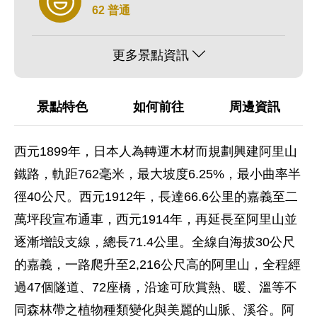
62 普通
更多景點資訊
景點特色
如何前往
周邊資訊
西元1899年，日本人為轉運木材而規劃興建阿里山
鐵路，軌距762毫米，最大坡度6.25%，最小曲率半
徑40公尺。西元1912年，長達66.6公里的嘉義至二
萬坪段宣布通車，西元1914年，再延長至阿里山並
逐漸增設支線，總長71.4公里。全線自海拔30公尺
的嘉義，一路爬升至2,216公尺高的阿里山，全程經
過47個隧道、72座橋，沿途可欣賞熱、暖、溫等不
同森林帶之植物種類變化與美麗的山脈、溪谷。阿