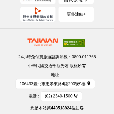
更多連結+
24小時免付費旅遊諮詢熱線：
0800-011765
中華民國交通部觀光署 版權所有
地址：
106433臺北市忠孝東路4段290號9樓
電話：
(02) 2349-1500
您是本站第
443518824
位訪客