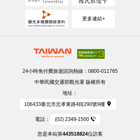
更多連結+
24小時免付費旅遊諮詢熱線：
0800-011765
中華民國交通部觀光署 版權所有
地址：
106433臺北市忠孝東路4段290號9樓
電話：
(02) 2349-1500
您是本站第
443518824
位訪客