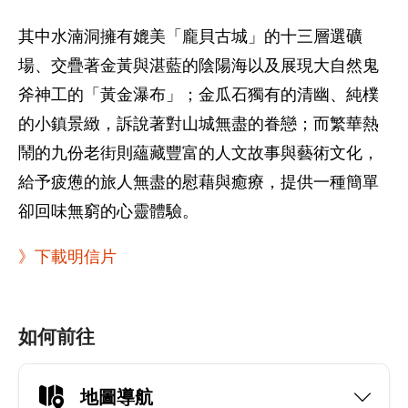
其中水湳洞擁有媲美「龐貝古城」的十三層選礦
場、交疊著金黃與湛藍的陰陽海以及展現大自然鬼
斧神工的「黃金瀑布」；金瓜石獨有的清幽、純樸
的小鎮景緻，訴說著對山城無盡的眷戀；而繁華熱
鬧的九份老街則蘊藏豐富的人文故事與藝術文化，
給予疲憊的旅人無盡的慰藉與癒療，提供一種簡單
卻回味無窮的心靈體驗。
》下載明信片
如何前往
地圖導航