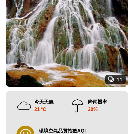
11
今天天氣
降雨機率
21 °C
20%
環境空氣品質指數AQI