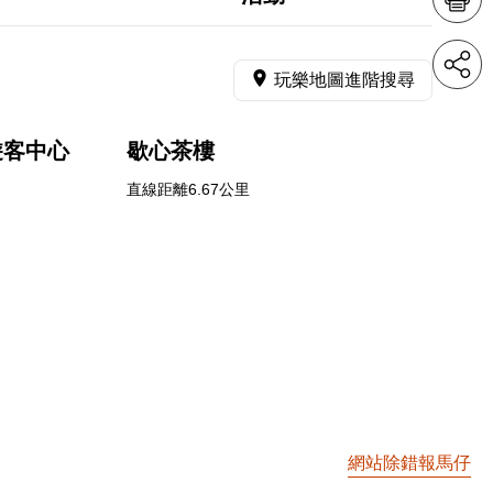
玩樂地圖進階搜尋
遊客中心
歇心茶樓
直線距離6.67公里
網站除錯報馬仔