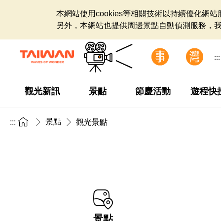
本網站使用cookies等相關技術以持續優化
另外，本網站也提供周邊景點自動偵測服務，
:::
觀光新訊
景點
節慶活動
遊程快
景點
:::
觀光景點
景點