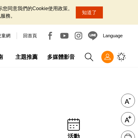
您同意我們的Cookie使用政策。
知道了
化服務。
兒童網
回首頁
Language
南
主題推薦
多媒體影音
活動