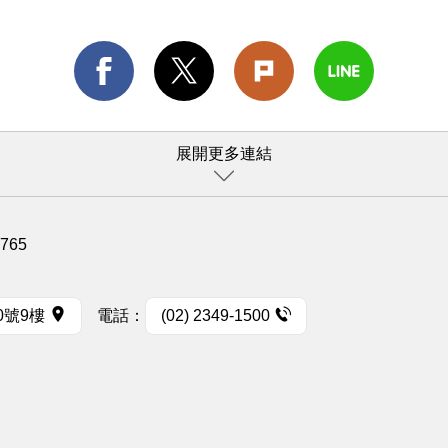
展開更多連結
1765
0號9樓
電話：
(02) 2349-1500