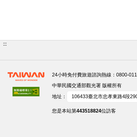
:::
24小時免付費旅遊諮詢熱線：
0800-01
中華民國交通部觀光署 版權所有
地址：
106433臺北市忠孝東路4段29
您是本站第
443518824
位訪客