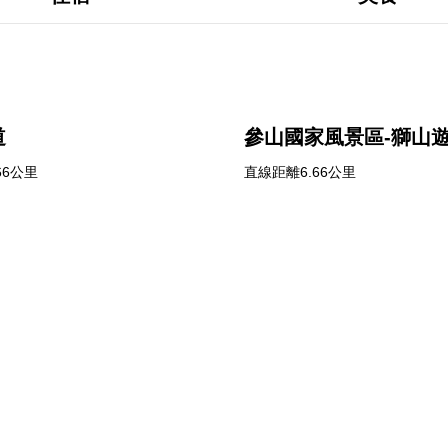
道
參山國家風景區-獅山
66公里
直線距離6.66公里