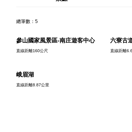
總筆數：
5
參山國家風景區-南庄遊客中心
六寮古
直線距離160公尺
直線距離6.
峨眉湖
直線距離8.87公里