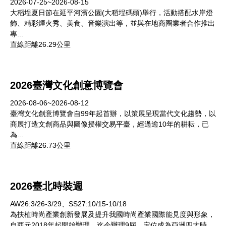
2026-07-25~2026-08-15
大稻埕夏日節在延平河濱公園(大稻埕碼頭)舉行，活動搭配水岸燈
飾、精彩煙火秀、美食、音樂演出等，並與在地商圈業者合作推出
專...
直線距離26.29公里
2026臺灣文化創意博覽會
2026-08-06~2026-08-12
臺灣文化創意博覽會自99年起首辦，以策展呈現當代文化趨勢，以
商展打造文創商品與圖像授權交易平臺，經過逾10年的耕耘，已
為...
直線距離26.73公里
2026臺北時裝週
AW26:3/26-3/29、SS27:10/15-10/18
為扶植時尚產業創新發展及提升我國時尚產業國際能見度與形象，
自西元2018年起開始辦理，迄今辦理9屆，定位成為亞洲四大時