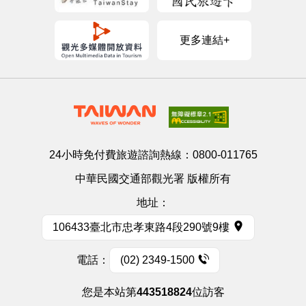
更多連結+
24小時免付費旅遊諮詢熱線：
0800-011765
中華民國交通部觀光署 版權所有
地址：
106433臺北市忠孝東路4段290號9樓
電話：
(02) 2349-1500
您是本站第
443518824
位訪客