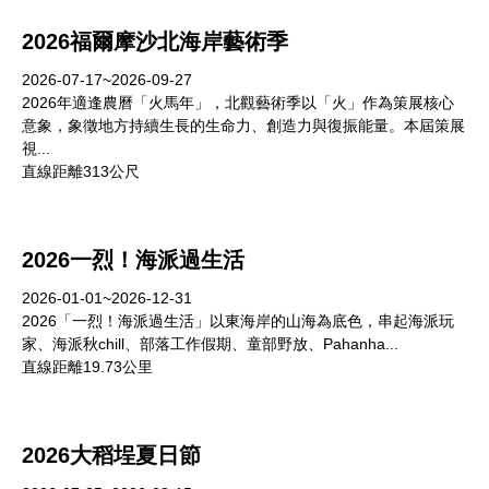
2026福爾摩沙北海岸藝術季
2026-07-17~2026-09-27
2026年適逢農曆「火馬年」，北觀藝術季以「火」作為策展核心
意象，象徵地方持續生長的生命力、創造力與復振能量。本屆策展
視...
直線距離313公尺
2026一烈！海派過生活
2026-01-01~2026-12-31
2026「一烈！海派過生活」以東海岸的山海為底色，串起海派玩
家、海派秋chill、部落工作假期、童部野放、Pahanha...
直線距離19.73公里
2026大稻埕夏日節