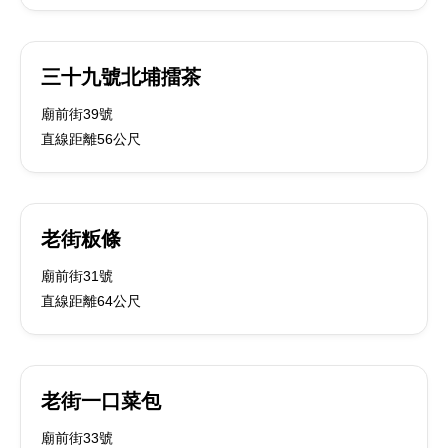
三十九號北埔擂茶
廟前街39號
直線距離56公尺
老街粄條
廟前街31號
直線距離64公尺
老街一口菜包
廟前街33號