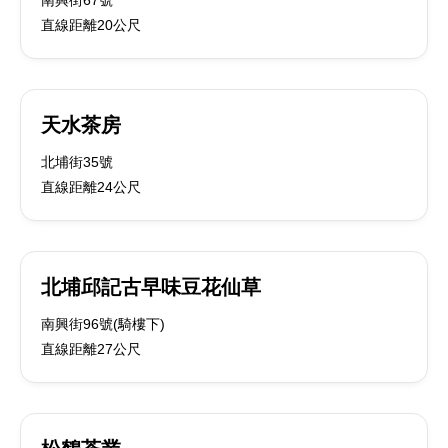
南興街67號
直線距離20公尺
天水茶房
北埔街35號
直線距離24公尺
北埔邱記古早味豆花仙草
南興街96號(騎樓下)
直線距離27公尺