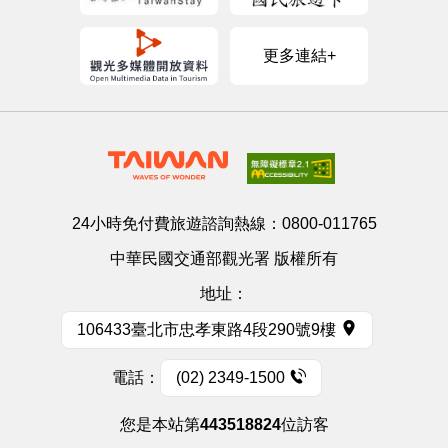
更多連結+
24小時免付費旅遊諮詢熱線：
0800-011765
中華民國交通部觀光署 版權所有
地址：
106433臺北市忠孝東路4段290號9樓
電話：
(02) 2349-1500
您是本站第
443518824
位訪客