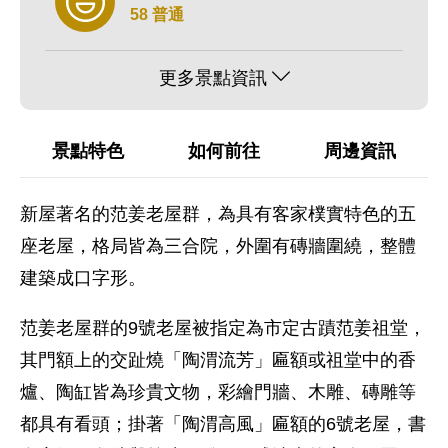
58 普通
更多景點資訊
景點特色
如何前往
周邊資訊
新屋著名的范姜老屋群，為具有客家樸實特色的五
座老屋，格局皆為三合院，外圍有磚牆圍繞，整體
建築成口字形。
范姜老屋群的9號老屋被指定為市定古蹟范姜祖堂，
其門額上的交趾燒「陶渭流芳」匾額或祖堂中的香
爐、陶缸皆為珍貴文物，彩繪門牆、木雕、磚雕等
都具有看頭；掛著「陶渭高風」匾額的6號老屋，書