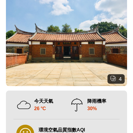
4
今天天氣
降雨機率
26 °C
30%
環境空氣品質指數AQI