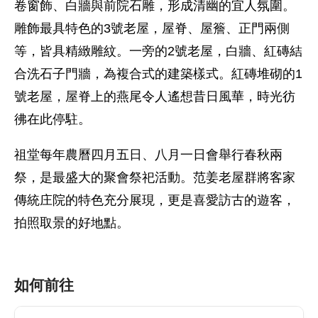
卷窗飾、白牆與前院石雕，形成清幽的宜人氛圍。
雕飾最具特色的3號老屋，屋脊、屋簷、正門兩側
等，皆具精緻雕紋。一旁的2號老屋，白牆、紅磚結
合洗石子門牆，為複合式的建築樣式。紅磚堆砌的1
號老屋，屋脊上的燕尾令人遙想昔日風華，時光彷
彿在此停駐。
祖堂每年農曆四月五日、八月一日會舉行春秋兩
祭，是最盛大的聚會祭祀活動。范姜老屋群將客家
傳統庄院的特色充分展現，更是喜愛訪古的遊客，
拍照取景的好地點。
如何前往