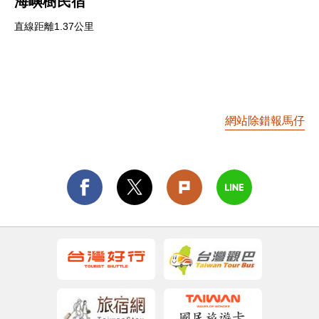
海嶼樹民宿
直線距離1.37公里
網站除錯報馬仔