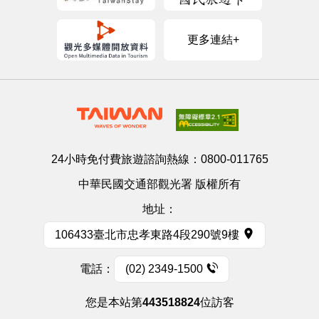
更多連結+
24小時免付費旅遊諮詢熱線：
0800-011765
中華民國交通部觀光署 版權所有
地址：
106433臺北市忠孝東路4段290號9樓
電話：
(02) 2349-1500
您是本站第
443518824
位訪客