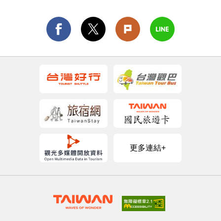
更多連結+