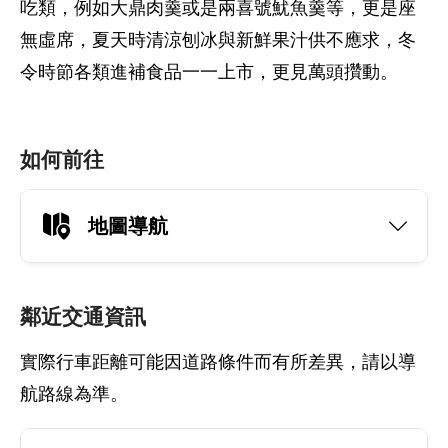
吃類，例如大鼎肉羹或是兩喜號魷魚羹等，更是座
無虛席，夏天時清涼刨冰與新鮮果汁供不應求，冬
令時節各類進補食品一一上市，更見萬頭攢動。
如何前往
地圖導航
鄰近交通資訊
實際行車距離可能因道路條件而有所差異，請以導
航路線為準。