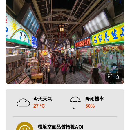
3
今天天氣
降雨機率
27 °C
50%
環境空氣品質指數AQI