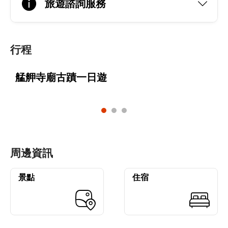
旅遊諮詢服務
行程
艋舺寺廟古蹟一日遊
周邊資訊
景點
住宿