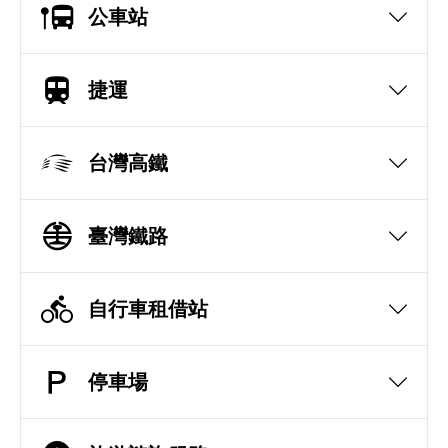
公車站
捷運
台灣高鐵
臺灣鐵路
自行車租借站
停車場