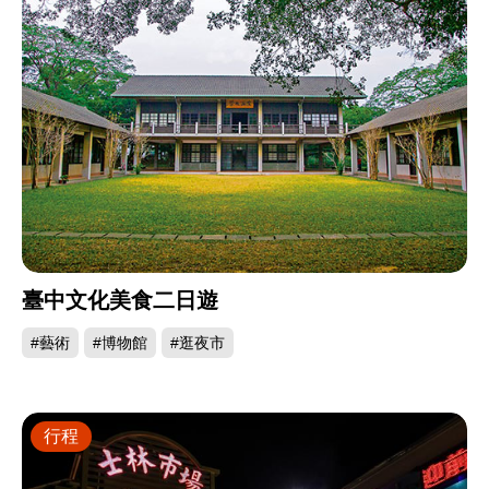
臺中文化美食二日遊
#藝術
#博物館
#逛夜市
行程