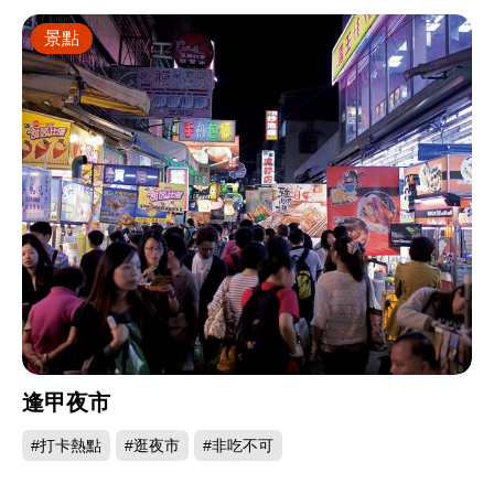
景點
逢甲夜市
#打卡熱點
#逛夜市
#非吃不可