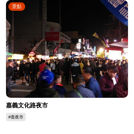
景點
嘉義文化路夜市
#逛夜市