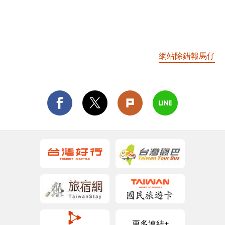
網站除錯報馬仔
更多連結+