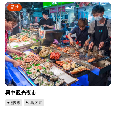
景點
興中觀光夜市
#逛夜市
#非吃不可