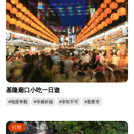
基隆廟口小吃一日遊
#地質奇觀
#寺廟祈福
#非吃不可
#逛夜市
行程