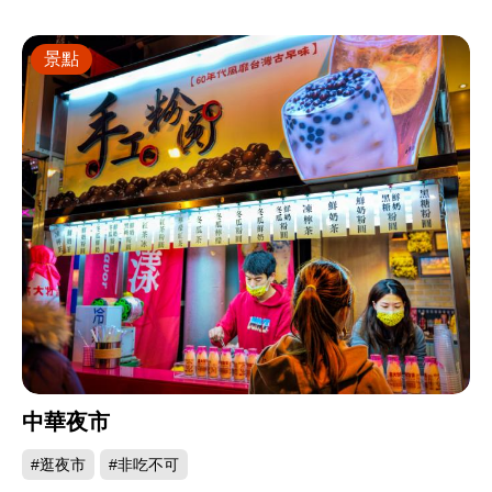
景點
中華夜市
#逛夜市
#非吃不可