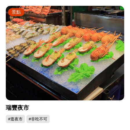
景點
瑞豐夜市
#逛夜市
#非吃不可