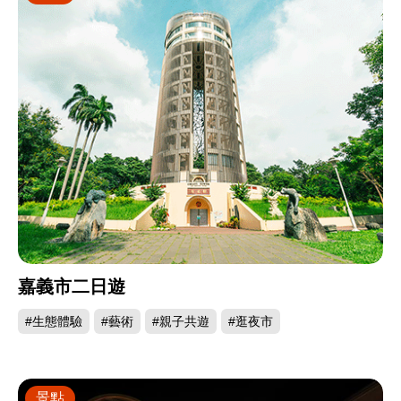
嘉義市二日遊
#生態體驗
#藝術
#親子共遊
#逛夜市
景點