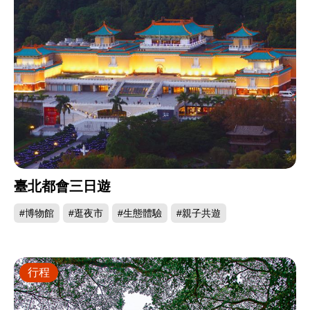
臺北都會三日遊
#博物館
#逛夜市
#生態體驗
#親子共遊
行程