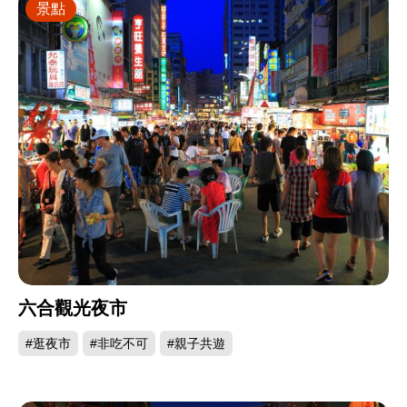
景點
六合觀光夜市
#逛夜市
#非吃不可
#親子共遊