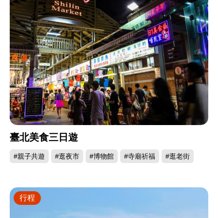
臺北美食三日遊
#親子共遊
#逛夜市
#博物館
#寺廟祈福
#逛老街
行程