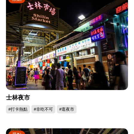
士林夜市
#打卡熱點
#非吃不可
#逛夜市