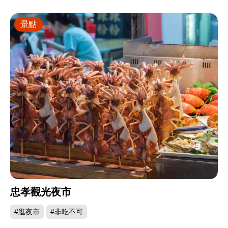
景點
忠孝觀光夜市
#逛夜市
#非吃不可